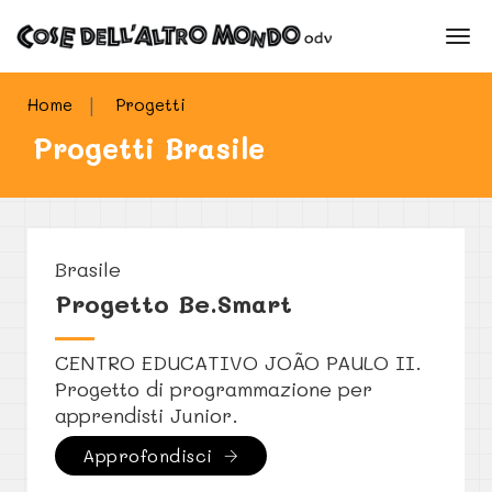
tog
Home
Progetti
Progetti Brasile
Brasile
Progetto Be.Smart
CENTRO EDUCATIVO JOÃO PAULO II.
Progetto di programmazione per
apprendisti Junior.
Approfondisci