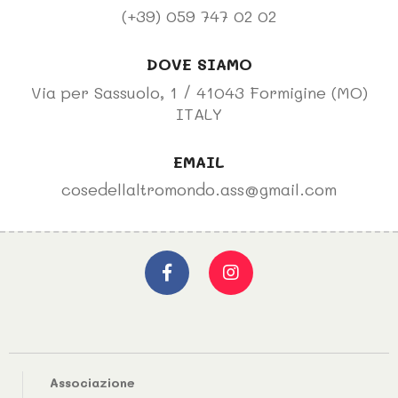
(+39) 059 747 02 02
DOVE SIAMO
Via per Sassuolo, 1 / 41043 Formigine (MO)
ITALY
EMAIL
cosedellaltromondo.ass@gmail.com
Associazione